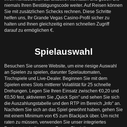
niemals Ihren Bestätigungscode weiter. Auf Reisen können
Sie mit zusätzlichen Schecks rechnen. Diese Schritte
helfen uns, Ihr Grande Vegas Casino-Profil sicher zu
halten und Ihnen gleichzeitig einen schnellen Zugriff
darauf zu ermöglichen €.
Spielauswahl
Besuchen Sie unsere Website, um eine riesige Auswahl
an Spielen zu spielen, darunter Spielautomaten,
Tischspiele und Live-Dealer. Beginnen Sie mit dem
Spielen eines Slots mittlerer Volatilität für 25 schnelle
Drehungen. Legen Sie Ihren Einsatz zwischen €0,20 und
€0,50 fest, aktivieren Sie „Quick Spin“ und sehen Sie sich
die Auszahlungstabelle und den RTP im Bereich „Info“ an.
Nachdem Sie sich an das Spiel gewöhnt haben, gehen Sie
mit einem Minimum von €5 zum Blackjack über. Um nicht
raten zu müssen, verwenden Sie unser integriertes