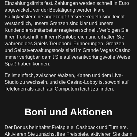
Einzahlungslimits fest. Zahlungen werden schnell in Euro
abgewickelt, vor der Bestätigung werden klare
Fälligkeitstermine angezeigt. Unsere Regeln sind leicht
verständlich, unsere Grenzen sind klar und unsere
Kundendienstmitarbeiter reagieren schnell. Verfolgen Sie
Ihren Fortschritt in Ihrem Kontobereich und erhalten Sie
während des Spiels Treueboni. Erinnerungen, Grenzen
und Selbstverwaltungstools sind im Grande Vegas Casino
immer verfügbar, damit Sie auf verantwortungsvolle Weise
Spaß haben können.
Es ist einfach, zwischen Walzen, Karten und dem Live-
Studio zu wechseln, und die Casino-Lobby ist sowohl auf
Telefonen als auch auf Computern leicht zu finden.
Boni und Aktionen
Der Bonus beinhaltet Freispiele, Cashback und Turniere.
Aktivieren Sie zunächst Ihre Freispiele, aktivieren Sie dann