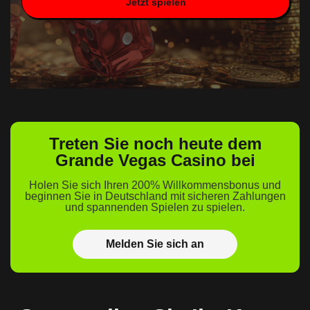
Jetzt spielen
Treten Sie noch heute dem
Grande Vegas Casino bei
Holen Sie sich Ihren 200% Willkommensbonus und
beginnen Sie in Deutschland mit sicheren Zahlungen
und spannenden Spielen zu spielen.
Melden Sie sich an