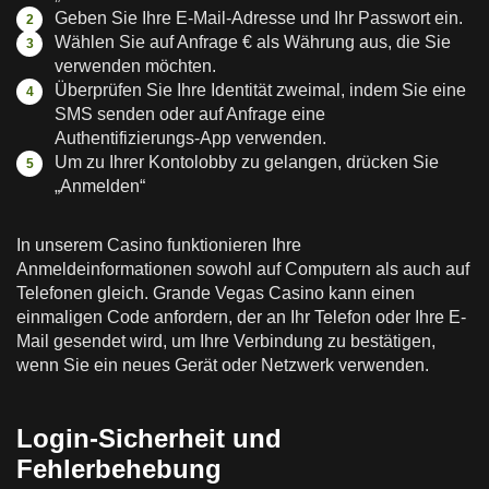
Geben Sie Ihre E-Mail-Adresse und Ihr Passwort ein.
Wählen Sie auf Anfrage € als Währung aus, die Sie
verwenden möchten.
Überprüfen Sie Ihre Identität zweimal, indem Sie eine
SMS senden oder auf Anfrage eine
Authentifizierungs-App verwenden.
Um zu Ihrer Kontolobby zu gelangen, drücken Sie
„Anmelden“
In unserem Casino funktionieren Ihre
Anmeldeinformationen sowohl auf Computern als auch auf
Telefonen gleich. Grande Vegas Casino kann einen
einmaligen Code anfordern, der an Ihr Telefon oder Ihre E-
Mail gesendet wird, um Ihre Verbindung zu bestätigen,
wenn Sie ein neues Gerät oder Netzwerk verwenden.
Login-Sicherheit und
Fehlerbehebung