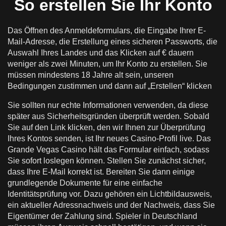
So erstellen Sie Ihr Konto
Das Öffnen des Anmeldeformulars, die Eingabe Ihrer E-
Mail-Adresse, die Erstellung eines sicheren Passworts, die
Auswahl Ihres Landes und das Klicken auf € dauern
weniger als zwei Minuten, um Ihr Konto zu erstellen. Sie
müssen mindestens 18 Jahre alt sein, unseren
Bedingungen zustimmen und dann auf „Erstellen“ klicken
Sie sollten nur echte Informationen verwenden, da diese
später aus Sicherheitsgründen überprüft werden. Sobald
Sie auf den Link klicken, den wir Ihnen zur Überprüfung
Ihres Kontos senden, ist Ihr neues Casino-Profil live. Das
Grande Vegas Casino hält das Formular einfach, sodass
Sie sofort loslegen können. Stellen Sie zunächst sicher,
dass Ihre E-Mail korrekt ist. Bereiten Sie dann einige
grundlegende Dokumente für eine einfache
Identitätsprüfung vor. Dazu gehören ein Lichtbildausweis,
ein aktueller Adressnachweis und der Nachweis, dass Sie
Eigentümer der Zahlung sind. Spieler in Deutschland