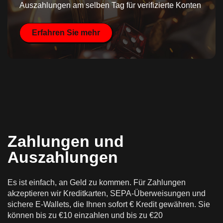
Auszahlungen am selben Tag für verifizierte Konten
Erfahren Sie mehr
Zahlungen und
Auszahlungen
Es ist einfach, an Geld zu kommen. Für Zahlungen
akzeptieren wir Kreditkarten, SEPA-Überweisungen und
sichere E-Wallets, die Ihnen sofort € Kredit gewähren. Sie
können bis zu €10 einzahlen und bis zu €20