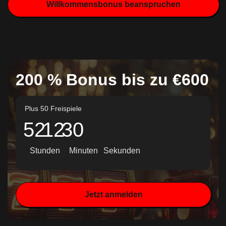
Willkommensbonus beanspruchen
200 % Bonus bis zu €600
Plus 50 Freispiele
52
12
28
Stunden
Minuten
Sekunden
Jetzt anmelden