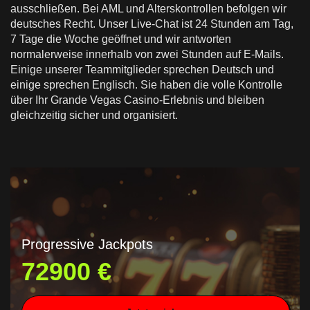
ausschließen. Bei AML und Alterskontrollen befolgen wir
deutsches Recht. Unser Live-Chat ist 24 Stunden am Tag,
7 Tage die Woche geöffnet und wir antworten
normalerweise innerhalb von zwei Stunden auf E-Mails.
Einige unserer Teammitglieder sprechen Deutsch und
einige sprechen Englisch. Sie haben die volle Kontrolle
über Ihr Grande Vegas Casino-Erlebnis und bleiben
gleichzeitig sicher und organisiert.
Progressive Jackpots
72900 €