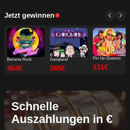
Jetzt gewinnen
Pin Up Queens
Banana Rock
Gangland
131€
454€
265€
Schnelle
Auszahlungen in €