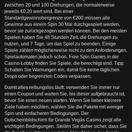
zwischen 20 und 100 Drehungen, die normalerweise
jeweils €0,20 wert sind. Bei einer
Standardgewinnobergrenze von €200 müssen alle
Gewinne aus einem Spin 30 Mal durchgespielt werden,
bevor sie zurückgezogen werden können. Bei den meisten
Spielen haben Sie 48 Stunden Zeit, die Drehungen zu
nutzen, und 7 Tage, um das Spiel zu beenden. Einige
Spiele zählen möglicherweise nicht zu den Anforderungen,
Spielautomaten jedoch schon. Free Spin Games in der
Casino-Lobby finden Sie Spiele, die berechtigt sind. Tipp:
Schalten Sie Warnungen ein, damit Sie keine täglichen
Drops oder begrenzten Codes verpassen.
Damit alles reibungslos läuft, verwenden Sie immer nur
einen Coupon und warten Sie, bis dieser aufgebraucht ist,
bevor Sie einen neuen starten. Wenn Sie lieber kleinere
Ziele haben möchten, wählen Sie die Pakete mit weniger
Spin und einfacheren Bedingungen. Der
Gutscheinbildschirm für Grande Vegas Casino zeigt alle
wichtigen Bedingungen. Stellen Sie daher sicher, dass Sie