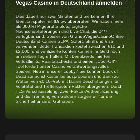
Vegas Casino in Deutschland anmelden
Dies dauert nur zwei Minuten und Sie können Ihre
Identität später mit IDnow überprüfen. Wir haben mehr
als 300 RTP-geprüfte Slots, tägliche
Nachschublieferungen und Live-Chat, die 24/7
verfügbar sind. Spieler von GrandeVegasCasinoOnline
Deutschland können SEPA, Sofort, Skrill und Visa
verwenden. Jede Transaktion kostet zwischen €10 und
€2.000, und verifizierte Konten können ihr Geld noch
am selben Tag erhalten. Mit benutzerdefinierten
Verlustlimits, Realitätschecks und einem „Cool-Off“-
Tool fördert unser Casino verantwortungsvolles
Spielen. Neu in unserer Lobby? Sie können Book of
Dead zunächst kostenlos ausprobieren und dann zu
Wetten von €0,10–€50 mit klaren Beschriftungen für
Volatilität und Trefferquoten-Fakten übergehen. Durch
TLS-Verschlüsselung, Zwei-Faktor-Authentifizierung
und die Trennung von Geldern sorgen wir für die
Sicherheit unserer Guthaben.