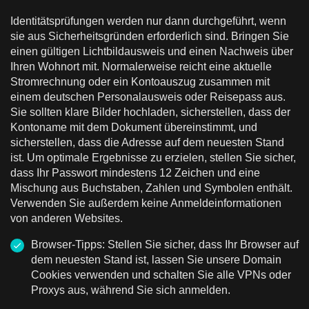
Identitätsprüfungen werden nur dann durchgeführt, wenn
sie aus Sicherheitsgründen erforderlich sind. Bringen Sie
einen gültigen Lichtbildausweis und einen Nachweis über
Ihren Wohnort mit. Normalerweise reicht eine aktuelle
Stromrechnung oder ein Kontoauszug zusammen mit
einem deutschen Personalausweis oder Reisepass aus.
Sie sollten klare Bilder hochladen, sicherstellen, dass der
Kontoname mit dem Dokument übereinstimmt, und
sicherstellen, dass die Adresse auf dem neuesten Stand
ist. Um optimale Ergebnisse zu erzielen, stellen Sie sicher,
dass Ihr Passwort mindestens 12 Zeichen und eine
Mischung aus Buchstaben, Zahlen und Symbolen enthält.
Verwenden Sie außerdem keine Anmeldeinformationen
von anderen Websites.
Browser-Tipps: Stellen Sie sicher, dass Ihr Browser auf
dem neuesten Stand ist, lassen Sie unsere Domain
Cookies verwenden und schalten Sie alle VPNs oder
Proxys aus, während Sie sich anmelden.