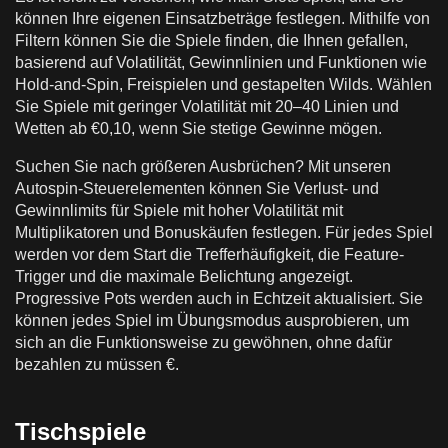
können Ihre eigenen Einsatzbeträge festlegen. Mithilfe von
Filtern können Sie die Spiele finden, die Ihnen gefallen,
basierend auf Volatilität, Gewinnlinien und Funktionen wie
Hold-and-Spin, Freispielen und gestapelten Wilds. Wählen
Sie Spiele mit geringer Volatilität mit 20–40 Linien und
Wetten ab €0,10, wenn Sie stetige Gewinne mögen.
Suchen Sie nach größeren Ausbrüchen? Mit unseren
Autospin-Steuerelementen können Sie Verlust- und
Gewinnlimits für Spiele mit hoher Volatilität mit
Multiplikatoren und Bonuskäufen festlegen. Für jedes Spiel
werden vor dem Start die Trefferhäufigkeit, die Feature-
Trigger und die maximale Belichtung angezeigt.
Progressive Pots werden auch in Echtzeit aktualisiert. Sie
können jedes Spiel im Übungsmodus ausprobieren, um
sich an die Funktionsweise zu gewöhnen, ohne dafür
bezahlen zu müssen €.
Tischspiele