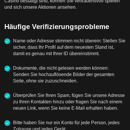
Casino bestätigt sind, können Sie vertrauensvoll spielen
und sich unsere Aktionen ansehen.
Häufige Verifizierungsprobleme
Name oder Adresse stimmen nicht überein: Stellen Sie
sicher, dass Ihr Profil auf dem neuesten Stand ist,
damit es genau mit Ihrer ID übereinstimmt.
Dokumente, die nicht gelesen werden können:
Senden Sie hochauflösende Bilder der gesamten
Seite, ohne sie zuzuschneiden.
Überprüfen Sie Ihren Spam, fügen Sie unsere Adresse
zu Ihren Kontakten hinzu oder fragen Sie nach einem
neuen Link, wenn Sie keine E-Mail erhalten haben.
Bitte haben Sie nur ein Konto für jede Person, jedes
Zuhause und jedes Gerät.